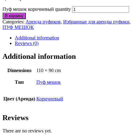
Пуф мешок коричневый quantity
В корзину
Categories:
Аренда пуфиков
,
Избранные для аренды пуфики
,
ПУФ МЕШОК
Additional information
Reviews (0)
Additional information
Dimensions
110 × 90 cm
Тип
Пуф мешок
Цвет (Аренда)
Коричневый
Reviews
There are no reviews yet.