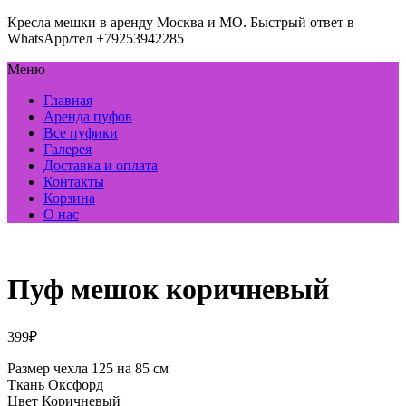
Кресла мешки в аренду Москва и МО. Быстрый ответ в
WhatsApp/тел +79253942285
Меню
Главная
Аренда пуфов
Все пуфики
Галерея
Доставка и оплата
Контакты
Корзина
О нас
Пуф мешок коричневый
399
₽
Размер чехла 125 на 85 см
Ткань Оксфорд
Цвет Коричневый