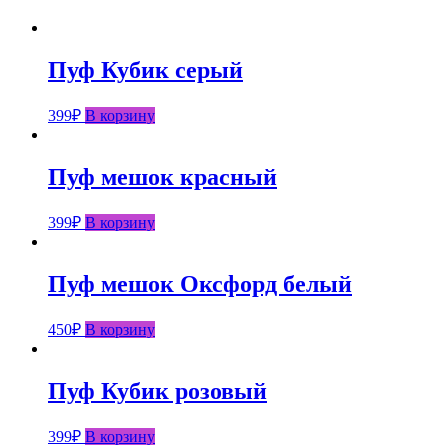
Пуф Кубик серый
399
₽
В корзину
Пуф мешок красный
399
₽
В корзину
Пуф мешок Оксфорд белый
450
₽
В корзину
Пуф Кубик розовый
399
₽
В корзину