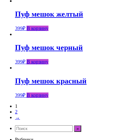
Пуф мешок желтый
399
₽
В корзину
Пуф мешок черный
399
₽
В корзину
Пуф мешок красный
399
₽
В корзину
1
2
→
Рубрики