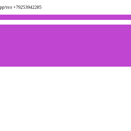
pp/тел +79253942285