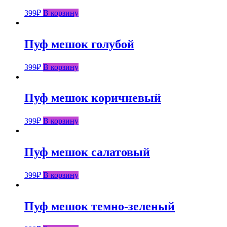
399
₽
В корзину
Пуф мешок голубой
399
₽
В корзину
Пуф мешок коричневый
399
₽
В корзину
Пуф мешок салатовый
399
₽
В корзину
Пуф мешок темно-зеленый